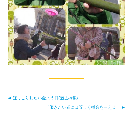
ほっこりしたい金よう日(過去掲載)
投稿ナビゲーション
「働きたい者には等しく機会を与える」