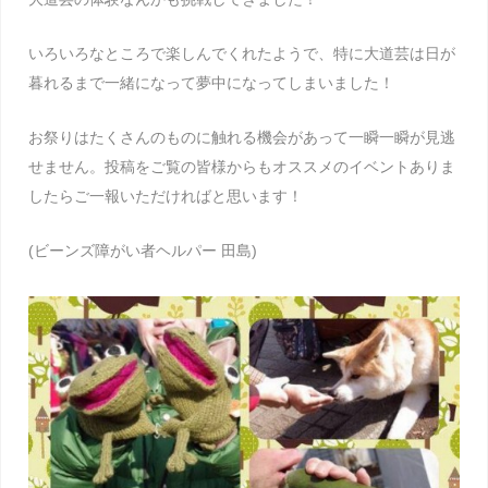
いろいろなところで楽しんでくれたようで、特に大道芸は日が
暮れるまで一緒になって夢中になってしまいました！
お祭りはたくさんのものに触れる機会があって一瞬一瞬が見逃
せません。投稿をご覧の皆様からもオススメのイベントありま
したらご一報いただければと思います！
(ビーンズ障がい者ヘルパー 田島)