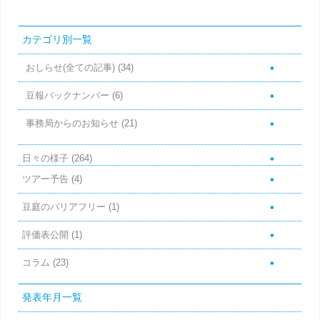
カテゴリ別一覧
おしらせ(全ての記事)
(34)
豆報バックナンバー
(6)
事務局からのお知らせ
(21)
日々の様子
(264)
ツアー予告
(4)
豆庭のバリアフリー
(1)
評価表公開
(1)
コラム
(23)
発表年月一覧