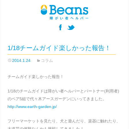
1/18チームガイド楽しかった報告！
2014.1.24
コラム
チームガイド楽しかった報告！
1/18のチームガイドは障がい者ヘルパーとパートナー(利用者)
のペア5組で代々木アースガーデンにいってきました。
http://www.earth-garden.jp/
フリーマーケットを見たり、犬と遊んだり、楽器に触れたり、
大道芸の体験なんかも挑戦してきました！