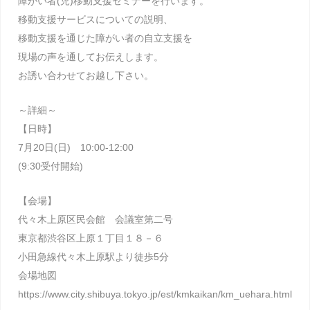
障がい者(児)移動支援セミナーを行います。
移動支援サービスについての説明、
移動支援を通じた障がい者の自立支援を
現場の声を通してお伝えします。
お誘い合わせてお越し下さい。
～詳細～
【日時】
7月20日(日) 10:00-12:00
(9:30受付開始)
【会場】
代々木上原区民会館 会議室第二号
東京都渋谷区上原１丁目１８－６
小田急線代々木上原駅より徒歩5分
会場地図
https://www.city.shibuya.tokyo.jp/est/kmkaikan/km_uehara.html