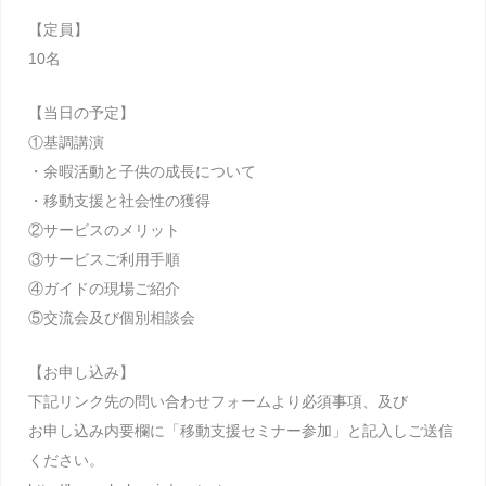
【定員】
10名
【当日の予定】
①基調講演
・余暇活動と子供の成長について
・移動支援と社会性の獲得
②サービスのメリット
③サービスご利用手順
④ガイドの現場ご紹介
⑤交流会及び個別相談会
【お申し込み】
下記リンク先の問い合わせフォームより必須事項、及び
お申し込み内要欄に「移動支援セミナー参加」と記入しご送信
ください。