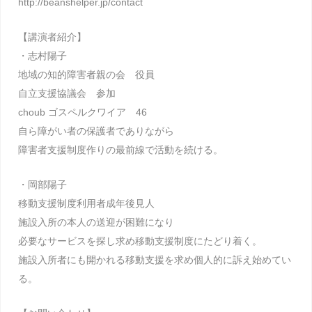
http://beanshelper.jp/contact
【講演者紹介】
・志村陽子
地域の知的障害者親の会 役員
自立支援協議会 参加
choub ゴスペルクワイア 46
自ら障がい者の保護者でありながら
障害者支援制度作りの最前線で活動を続ける。
・岡部陽子
移動支援制度利用者成年後見人
施設入所の本人の送迎が困難になり
必要なサービスを探し求め移動支援制度にたどり着く。
施設入所者にも開かれる移動支援を求め個人的に訴え始めてい
る。