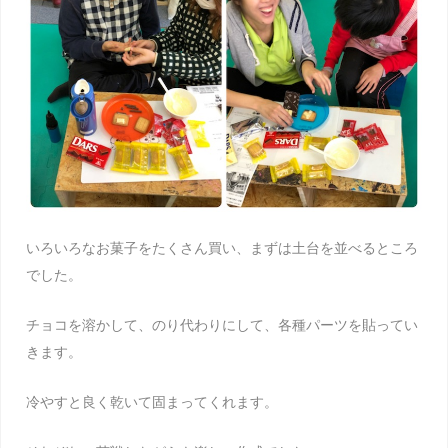
いろいろなお菓子をたくさん買い、まずは土台を並べるところ
でした。
チョコを溶かして、のり代わりにして、各種パーツを貼ってい
きます。
冷やすと良く乾いて固まってくれます。