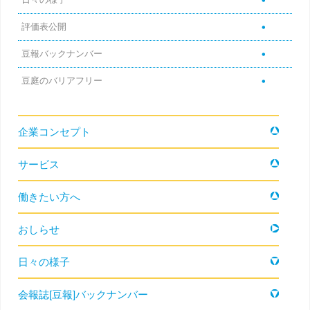
評価表公開
豆報バックナンバー
豆庭のバリアフリー
コンテンツへ移動
企業コンセプト
サービス
働きたい方へ
おしらせ
日々の様子
会報誌[豆報]バックナンバー