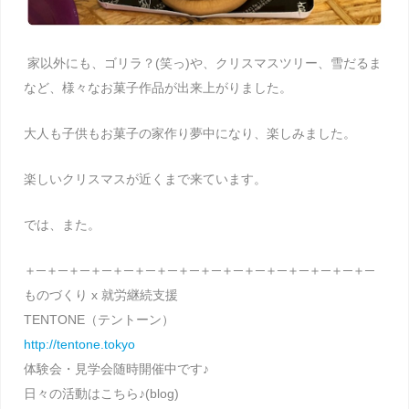
家以外にも、ゴリラ？(笑っ)や、クリスマスツリー、雪だるま
など、様々なお菓子作品が出来上がりました。
大人も子供もお菓子の家作り夢中になり、楽しみました。
楽しいクリスマスが近くまで来ています。
では、また。
＋─＋─＋─＋─＋─＋─＋─＋─＋─＋─＋─＋─＋─＋─＋─＋─
ものづくり x 就労継続支援
TENTONE（テントーン）
http://tentone.tokyo
体験会・見学会随時開催中です♪
日々の活動はこちら♪(blog)