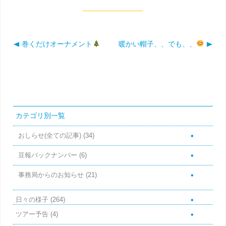
巻くだけオーナメント
暖かい帽子、、でも、、
投稿ナビゲーション
カテゴリ別一覧
おしらせ(全ての記事)
(34)
豆報バックナンバー
(6)
事務局からのお知らせ
(21)
日々の様子
(264)
ツアー予告
(4)