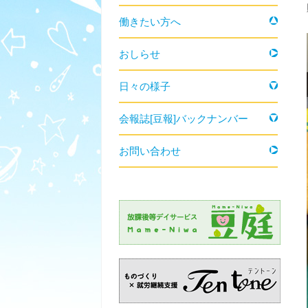
働きたい方へ
おしらせ
日々の様子
会報誌[豆報]バックナンバー
お問い合わせ