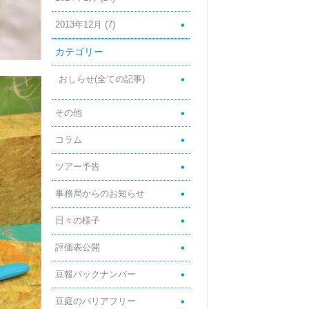
2013年12月
(7)
カテゴリー
おしらせ(全ての記事)
その他
コラム
ツアー予告
事務局からのお知らせ
日々の様子
評価表公開
豆報バックナンバー
豆庭のバリアフリー