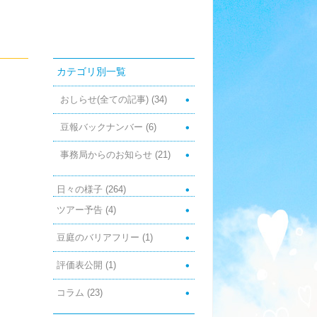
カテゴリ別一覧
おしらせ(全ての記事)
(34)
豆報バックナンバー
(6)
事務局からのお知らせ
(21)
日々の様子
(264)
ツアー予告
(4)
豆庭のバリアフリー
(1)
評価表公開
(1)
コラム
(23)