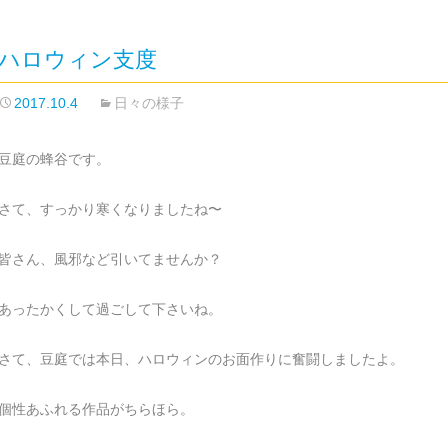
ハロウィン支度
2017.10.4
日々の様子
豆庭の蜂谷です。
さて、すっかり寒くなりましたね〜
皆さん、風邪など引いてませんか？
あったかくして過ごして下さいね。
さて、豆庭では本日、ハロウィンのお面作りに奮闘しましたよ。
個性あふれる作品がちらほら。