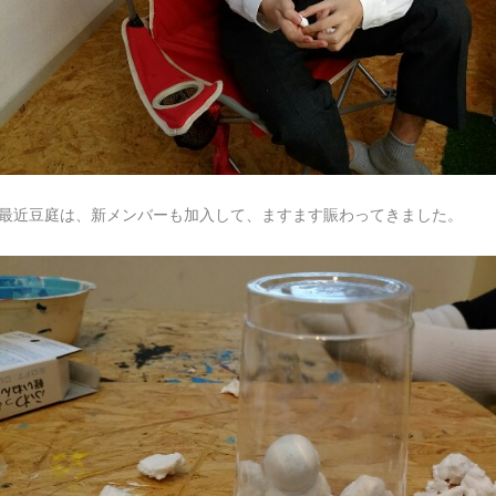
最近豆庭は、新メンバーも加入して、ますます賑わってきました。