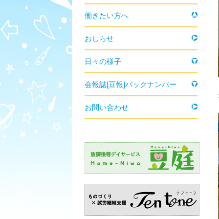
働きたい方へ
おしらせ
日々の様子
会報誌[豆報]バックナンバー
お問い合わせ