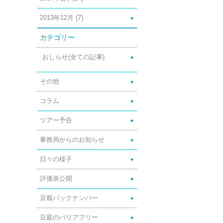
2013年12月
(7)
カテゴリー
おしらせ(全ての記事)
その他
コラム
ツアー予告
事務局からのお知らせ
日々の様子
評価表公開
豆報バックナンバー
豆庭のバリアフリー