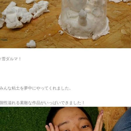
↑雪ダルマ！
みんな粘土を夢中にやってくれました。
個性溢れる素敵な作品がいっぱいできました！