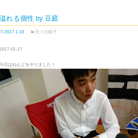
溢れる個性 by 豆庭
2017.1.18
日々の様子
2017-01-17
今日はねんどをやりました！