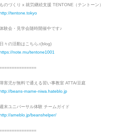
ものづくり x 就労継続支援 TENTONE（テントーン）
http://tentone.tokyo
体験会・見学会随時開催中です♪
日々の活動はこちら♪(blog)
https://note.mu/tentone1001
===============
障害児が無料で通える習い事教室 ATTA/豆庭
http://beans-mame-niwa.hateblo.jp
週末ユニバーサル体験 チームガイド
http://ameblo.jp/beanshelper/
===============