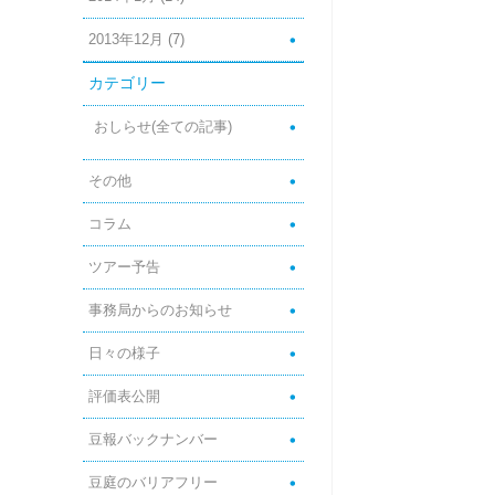
2013年12月
(7)
カテゴリー
おしらせ(全ての記事)
その他
コラム
ツアー予告
事務局からのお知らせ
日々の様子
評価表公開
豆報バックナンバー
豆庭のバリアフリー