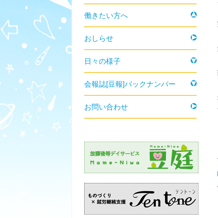
働きたい方へ
おしらせ
日々の様子
会報誌[豆報]バックナンバー
お問い合わせ