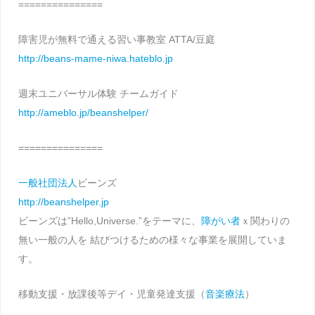
===============
障害児が無料で通える習い事教室 ATTA/豆庭
http://beans-mame-niwa.hateblo.jp
週末ユニバーサル体験 チームガイド
http://ameblo.jp/beanshelper/
===============
一般社団法人
ビーンズ
http://beanshelper.jp
ビーンズは”Hello,Universe.”をテーマに、
障がい者
ｘ関わりの
無い一般の人を 結びつけるための様々な事業を展開していま
す。
移動支援・放課後等デイ・児童発達支援（
音楽療法
）