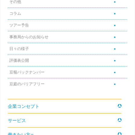
その他
コラム
ツアー予告
事務局からのお知らせ
日々の様子
評価表公開
豆報バックナンバー
豆庭のバリアフリー
コンテンツへ移動
企業コンセプト
サービス
働きたい方へ