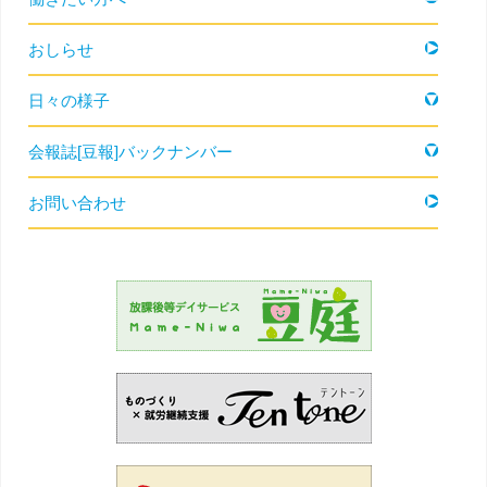
おしらせ
日々の様子
会報誌[豆報]バックナンバー
お問い合わせ