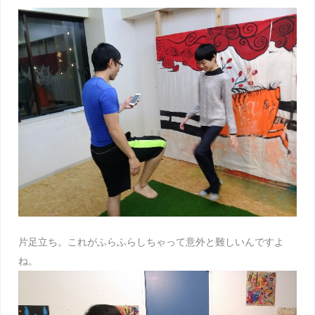
片足立ち。これがふらふらしちゃって意外と難しいんですよ
ね。