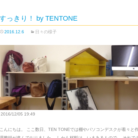
すっきり！ by TENTONE
2016.12.6
日々の様子
2016/12/05 19:49
こんにちは。 ここ数日、TEN TONEでは棚やパソコンデスクが着々と
理整頓が進んでおりました。 しかも材料は、いまあるもので。 それで