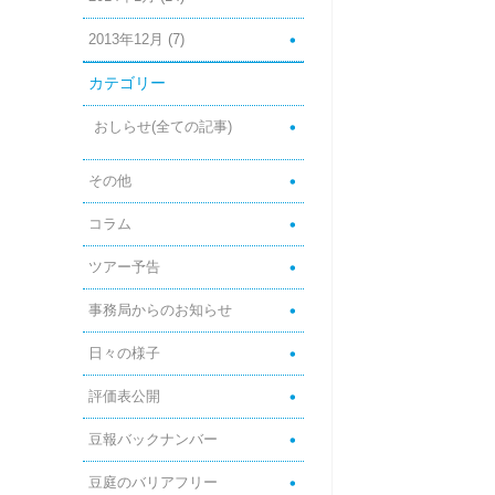
2013年12月
(7)
カテゴリー
おしらせ(全ての記事)
その他
コラム
ツアー予告
事務局からのお知らせ
日々の様子
評価表公開
豆報バックナンバー
豆庭のバリアフリー