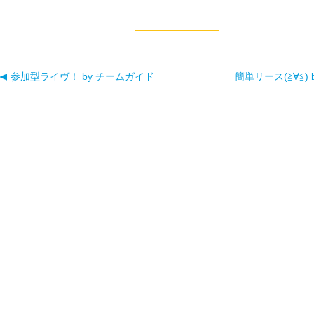
参加型ライヴ！ by チームガイド
簡単リース(≧∀≦) 
投稿ナビゲーション