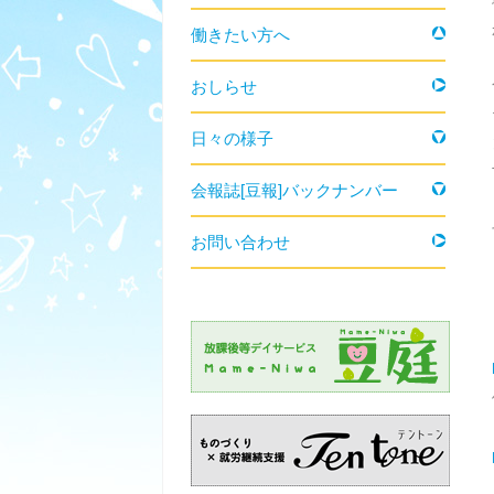
働きたい方へ
おしらせ
日々の様子
会報誌[豆報]バックナンバー
お問い合わせ