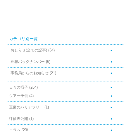
投稿ナビゲーション
カテゴリ別一覧
おしらせ(全ての記事)
(34)
豆報バックナンバー
(6)
事務局からのお知らせ
(21)
日々の様子
(264)
ツアー予告
(4)
豆庭のバリアフリー
(1)
評価表公開
(1)
コラム
(23)