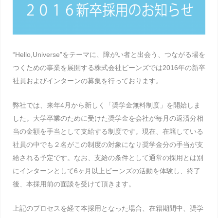
“Hello,Universe”をテーマに、障がい者と出会う、つながる場を
つくための事業を展開する株式会社ビーンズでは2016年の新卒
社員およびインターンの募集を行っております。
弊社では、来年4月から新しく「奨学金無料制度」を開始しま
した。大学卒業のために受けた奨学金を会社が毎月の返済分相
当の金額を手当として支給する制度です。現在、在籍している
社員の中でも２名がこの制度の対象になり奨学金分の手当が支
給される予定です。なお、支給の条件として通常の採用とは別
にインターンとして6ヶ月以上ビーンズの活動を体験し、終了
後、本採用前の面談を受けて頂きます。
上記のプロセスを経て本採用となった場合、在籍期間中、奨学