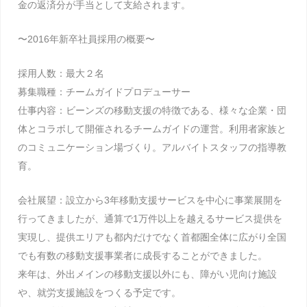
金の返済分が手当として支給されます。
〜2016年新卒社員採用の概要〜
採用人数：最大２名
募集職種：チームガイドプロデューサー
仕事内容：ビーンズの移動支援の特徴である、様々な企業・団
体とコラボして開催されるチームガイドの運営。利用者家族と
のコミュニケーション場づくり。アルバイトスタッフの指導教
育。
会社展望：設立から3年移動支援サービスを中心に事業展開を
行ってきましたが、通算で1万件以上を越えるサービス提供を
実現し、提供エリアも都内だけでなく首都圏全体に広がり全国
でも有数の移動支援事業者に成長することができました。
来年は、外出メインの移動支援以外にも、障がい児向け施設
や、就労支援施設をつくる予定です。