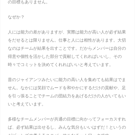
の目標もありません。
なぜか？
人には能力の差がありますが、実際は能力が高い人が必ず結果
をだせるとは限りません。仕事と人には相性があります。大切
なのはチームが結果を出すことです。だからメンバーは自分の
得意や個性を活かした部分で貢献してくれればいいし、その
時々でコミットを決めてくれればいいと考えています。
昔のジャイアンツみたいに能力の高い人を集めても結果はでま
せん。なかには笑顔でムードを和やかにするだけの貢献や、足
を引っ張ることでチームの団結力をあげるだけの人がいてもい
いと考えています。
多様なチームメンバーが共通の目標に向かってフォーカスすれ
ば、必ず結果は出せるし、みんな気分もいいはずだ！というの