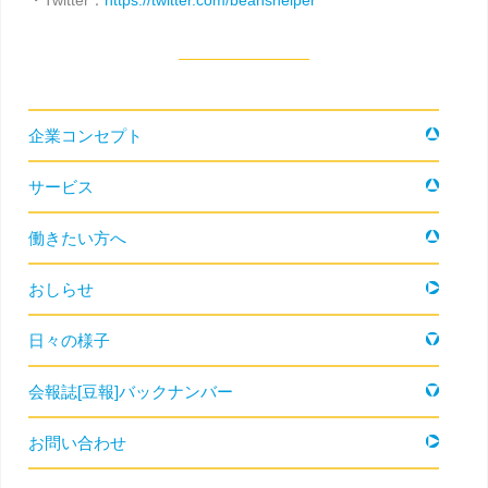
・Twitter：
https://twitter.com/beanshelper
コンテンツへ移動
企業コンセプト
サービス
働きたい方へ
おしらせ
日々の様子
会報誌[豆報]バックナンバー
お問い合わせ