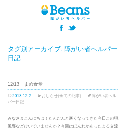
タグ別アーカイブ: 障がい者ヘルパー
日記
12/13 まめ食堂
2013.12.2
おしらせ(全ての記事)
障がい者ヘル
パー日記
みなさまこんにちは！だんだんと寒くなってきた今日この頃、
風邪などひいていませんか？今回はほんわかあったまる交流