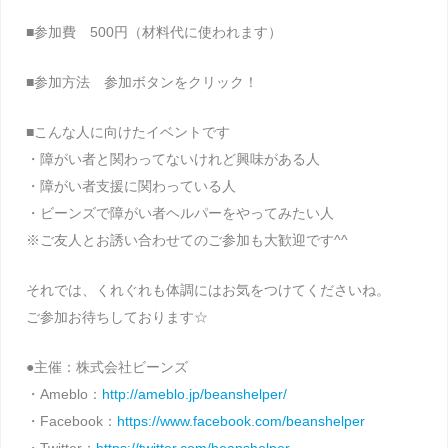
■参加費 500円（材料代に使われます）
■参加方法 参加ボタンをクリック！
■こんな人に向けたイベントです
・障がい者と関わってないけれど興味がある人
・障がい者支援に関わっている人
・ビーンズで障がい者ヘルパーをやってみたい人
※ご友人とお誘い合わせてのご参加も大歓迎です^^
それでは、くれぐれも体調にはお気をつけてくださいね。
ご参加お待ちしております☆
●主催：株式会社ビーンズ
・Ameblo：
http://ameblo.jp/beanshelper/
・Facebook：
https://www.facebook.com/beanshelper