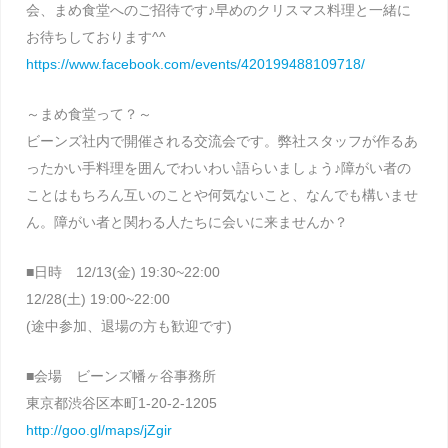
会、まめ食堂へのご招待です♪早めのクリスマス料理と一緒に
お待ちしております^^
https://www.facebook.com/events/420199488109718/
～まめ食堂って？～
ビーンズ社内で開催される交流会です。弊社スタッフが作るあ
ったかい手料理を囲んでわいわい語らいましょう♪障がい者の
ことはもちろん互いのことや何気ないこと、なんでも構いませ
ん。障がい者と関わる人たちに会いに来ませんか？
■日時 12/13(金) 19:30~22:00
12/28(土) 19:00~22:00
(途中参加、退場の方も歓迎です)
■会場 ビーンズ幡ヶ谷事務所
東京都渋谷区本町1-20-2-1205
http://goo.gl/maps/jZgir